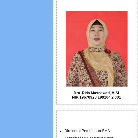
Dra. Rida Masnawati, M.Si.
NIP. 19670923 199104 2 001
BIDANG PENDIDIKAN
Direktorat Pembinaan SMA