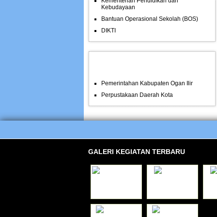
Kementerian Pendidikan dan
Kebudayaan
Bantuan Operasional Sekolah (BOS)
DIKTI
LINK TERKAIT
Pemerintahan Kabupaten Ogan Ilir
Perpustakaan Daerah Kota
GALERI KEGIATAN TERBARU