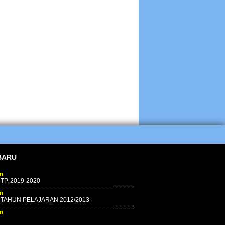
BARU
in
P. 2019-2020
in
 TAHUN PELAJARAN 2012/2013
in