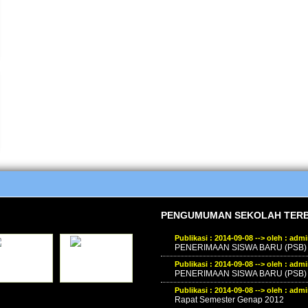
PENGUMUMAN SEKOLAH TER
Publikasi : 2014-09-08 --> oleh : adm
PENERIMAAN SISWA BARU (PSB) T
Publikasi : 2014-09-08 --> oleh : adm
PENERIMAAN SISWA BARU (PSB)
Publikasi : 2014-09-08 --> oleh : adm
Rapat Semester Genap 2012